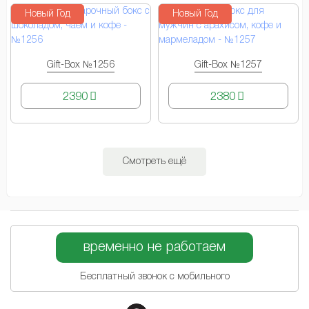
Новый Год
Новый Год
Gift-Box №1256
Gift-Box №1257
КУПИТЬ
КУПИТЬ
2390
2380
Смотреть ещё
временно не работаем
Бесплатный звонок с мобильного