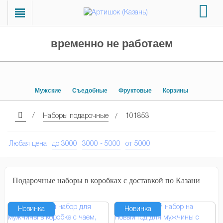
временно не работаем
Мужские
Съедобные
Фруктовые
Корзины
Наборы подарочные
101853
Любая цена
до 3000
3000 - 5000
от 5000
Подарочные наборы в коробках с доставкой по Казани
Новинка
Новинка