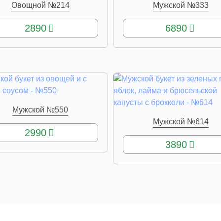
Овощной №214
Мужской №333
КУПИТЬ
КУПИТЬ
2890
6890
Мужской №550
КУПИТЬ
Мужской №614
КУПИТЬ
2990
3890