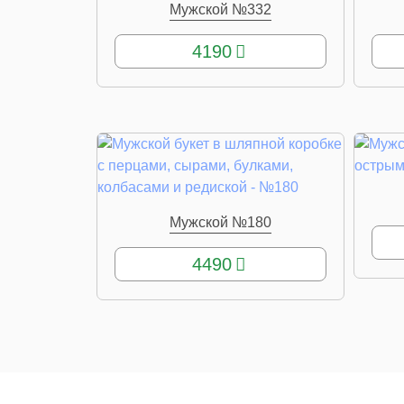
Мужской №332
КУПИТЬ
4190
Мужской №180
КУПИТЬ
4490