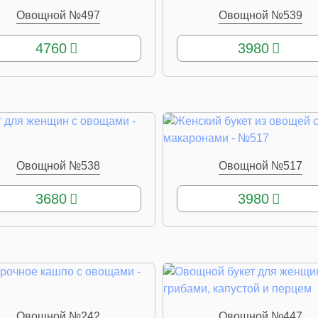
Овощной №497
Овощной №539
КУПИТЬ
КУПИТЬ
4760
3980
Овощной №538
Овощной №517
КУПИТЬ
КУПИТЬ
3680
3980
Овощной №242
Овощной №447