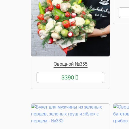
Овощной №355
КУПИТЬ
3390