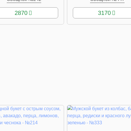
КУПИТЬ
КУПИТЬ
2870
3170