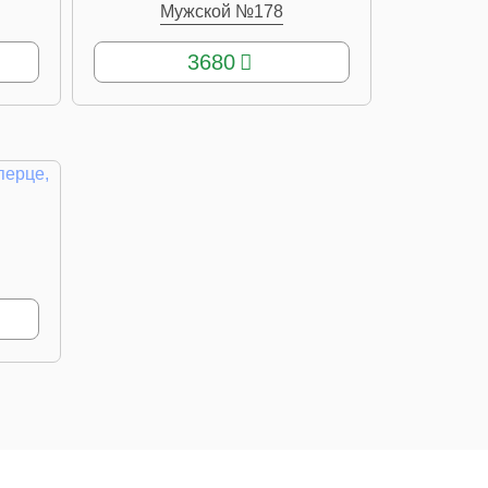
Мужской №178
КУПИТЬ
3680