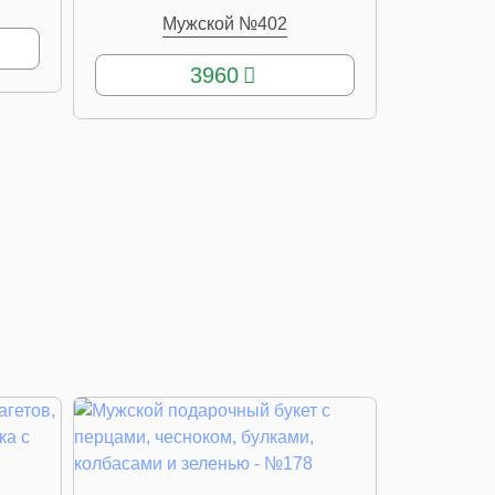
Мужской №402
КУПИТЬ
3960