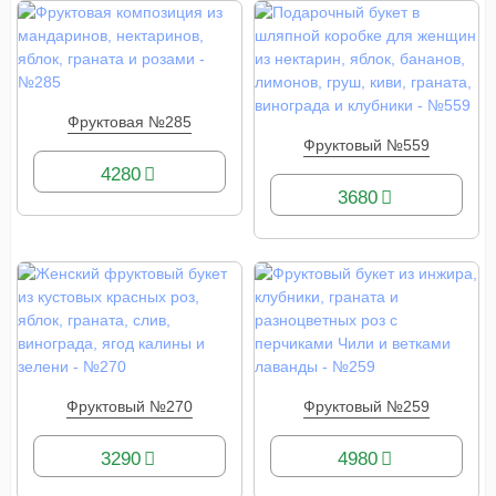
Фруктовая №285
КУПИТЬ
Фруктовый №559
КУПИТЬ
4280
3680
Фруктовый №270
Фруктовый №259
КУПИТЬ
КУПИТЬ
3290
4980