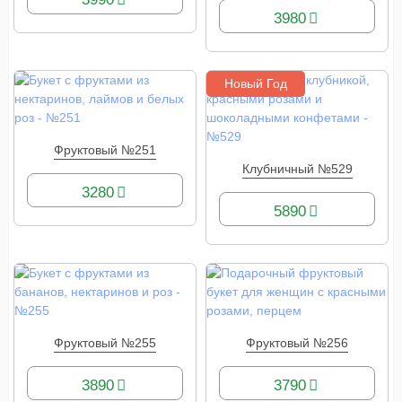
3980
Новый Год
Фруктовый №251
КУПИТЬ
Клубничный №529
КУПИТЬ
3280
5890
Фруктовый №255
Фруктовый №256
КУПИТЬ
КУПИТЬ
3890
3790