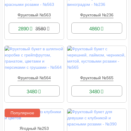
Фруктовый №563
Фруктовый №236
КУПИТЬ
КУПИТЬ
2890
4860
3580
Фруктовый №564
Фруктовый №565
КУПИТЬ
КУПИТЬ
3480
3480
Популярное
Ягодный №253