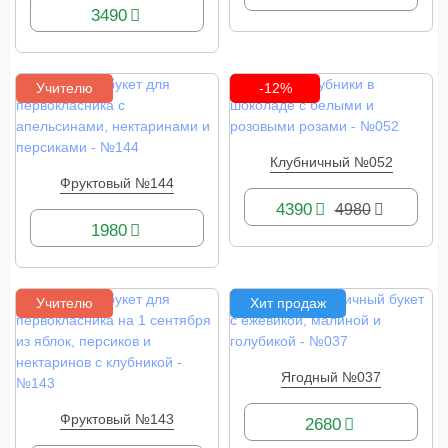
3490
Учителю
-12%
Клубничный №052
КУПИТЬ
Фруктовый №144
КУПИТЬ
4390
4980
1980
Учителю
Хит продаж
Ягодный №037
КУПИТЬ
Фруктовый №143
2680
КУПИТЬ