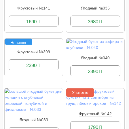
Фруктовый №141
Ягодный №035
КУПИТЬ
КУПИТЬ
1690
3680
Новинка
Фруктовый №399
КУПИТЬ
Ягодный №040
КУПИТЬ
2390
2390
Учителю
Фруктовый №142
КУПИТЬ
Ягодный №033
КУПИТЬ
1790