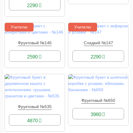
2290
Учителю
Учителю
Фруктовый №146
Сладкий №147
КУПИТЬ
КУПИТЬ
2590
2290
Фруктовый №650
КУПИТЬ
Фруктовый №535
КУПИТЬ
3980
4870