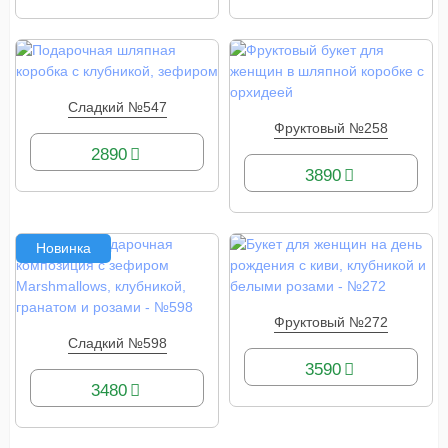
Сладкий №547
КУПИТЬ
Фруктовый №258
КУПИТЬ
2890
3890
Новинка
Фруктовый №272
КУПИТЬ
Сладкий №598
КУПИТЬ
3590
3480