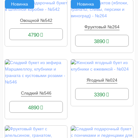
Новинка
Новинка
Овощной №542
КУПИТЬ
Фруктовый №264
КУПИТЬ
4790
3890
Ягодный №024
КУПИТЬ
Сладкий №546
3390
КУПИТЬ
4890