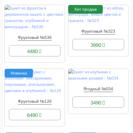
Хит продаж
Фруктовый №323
КУПИТЬ
Фруктовый №536
КУПИТЬ
3990
4480
Новинка
Ягодный №034
КУПИТЬ
Фруктовый №126
3490
КУПИТЬ
6490