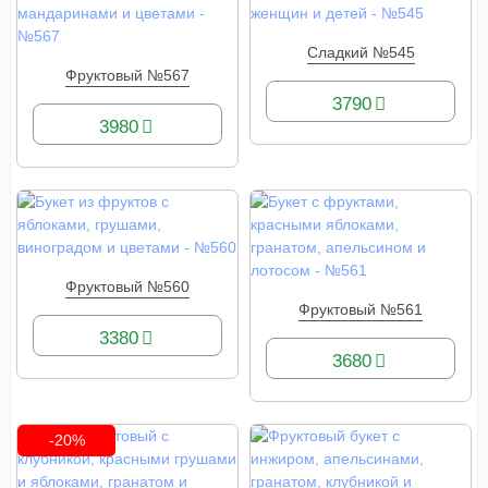
Сладкий №545
КУПИТЬ
Фруктовый №567
КУПИТЬ
3790
3980
Фруктовый №560
КУПИТЬ
Фруктовый №561
КУПИТЬ
3380
3680
-20%