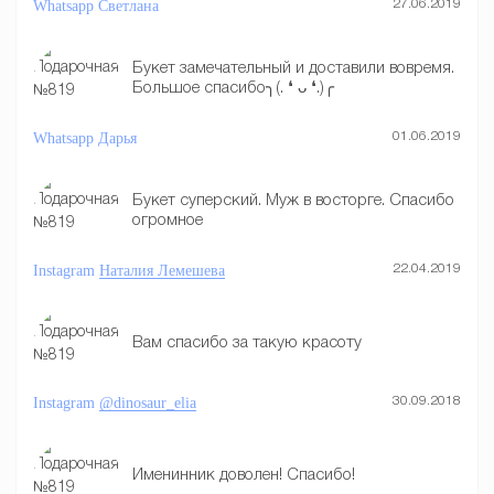
Whatsapp
Светлана
27.06.2019
Букет замечательный и доставили вовремя.
Большое спасибо╮(. ❛ ᴗ ❛.)╭
Whatsapp
Дарья
01.06.2019
Букет суперский. Муж в восторге. Спасибо
огромное
Instagram
Наталия Лемешева
22.04.2019
Вам спасибо за такую красоту
Instagram
@dinosaur_elia
30.09.2018
Именинник доволен! Спасибо!