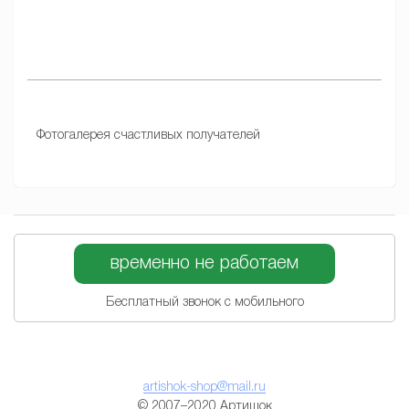
Фотогалерея счастливых получателей
временно не работаем
Бесплатный звонок с мобильного
artishok-shop@mail.ru
© 2007–2020 Артишок