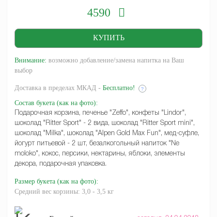
4590
Внимание:
возможно добавление/замена напитка на Ваш
выбор
Доставка
в пределах МКАД -
Бесплатно!
?
Состав букета
(как на фото)
:
Подарочная корзина, печенье "Zeffo", конфеты "Lindor",
шоколад "Ritter Sport" - 2 вида, шоколад "Ritter Sport mini",
шоколад "Milka", шоколад "Alpen Gold Max Fun", мед-суфле,
йогурт питьевой - 2 шт, безалкогольный напиток "Ne
moloko", кокос, персики, нектарины, яблоки, элементы
декора, подарочная упаковка.
Размер букета
(как на фото)
:
Средний вес корзины: 3,0 - 3,5 кг