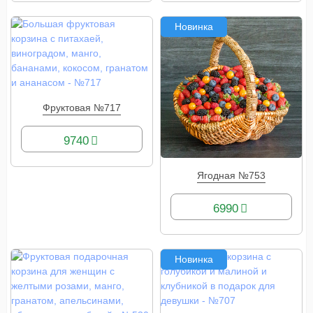
Новинка
Фруктовая №717
КУПИТЬ
9740
Ягодная №753
КУПИТЬ
6990
Новинка