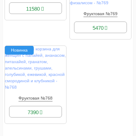
11580
Фруктовая №769
КУПИТЬ
5470
Новинка
Фруктовая №768
КУПИТЬ
7390