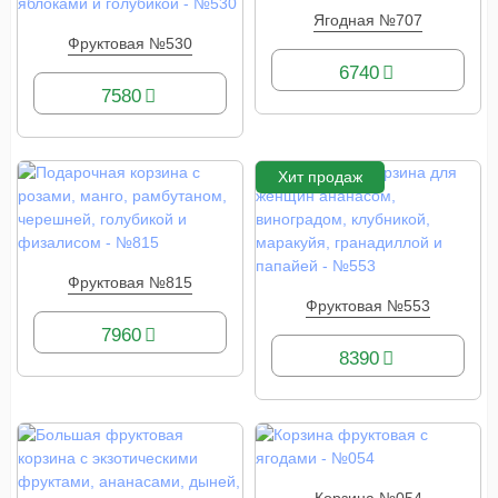
Ягодная №707
КУПИТЬ
Фруктовая №530
КУПИТЬ
6740
7580
Хит продаж
Фруктовая №815
КУПИТЬ
Фруктовая №553
КУПИТЬ
7960
8390