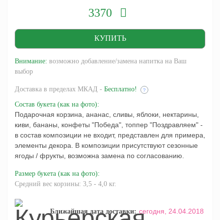
3370
Внимание:
возможно добавление/замена напитка на Ваш
выбор
Доставка
в пределах МКАД -
Бесплатно!
?
Состав букета
(как на фото)
:
Подарочная корзина, ананас, сливы, яблоки, нектарины,
киви, бананы, конфеты "Победа", топпер "Поздравляем" -
в состав композиции не входит, представлен для примера,
элементы декора. В композиции присутствуют сезонные
ягоды / фрукты, возможна замена по согласованию.
Размер букета
(как на фото)
:
Средний вес корзины: 3,5 - 4,0 кг.
сегодня,
24.04.2018
Ближайшая дата доставки: