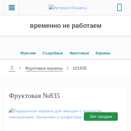
временно не работаем
Мужские
Съедобные
Фруктовые
Корзины
Фруктовые корзины
101835
Фруктовая №835
Хит продаж