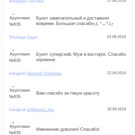
27.06.2019
Whatsapp
Светлана
Букет замечательный и доставили
вовремя. Большое спасибо╮(. ❛ ᴗ ❛.)╭
01.06.2019
Whatsapp
Дарья
Букет суперский. Муж в восторге. Спасибо
огромное
22.04.2019
Instagram
Наталия Лемешева
Вам спасибо за такую красоту
30.09.2018
Instagram
@dinosaur_elia
Именинник доволен! Спасибо!