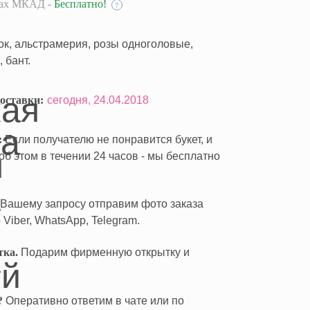
лах МКАД -
Бесплатно!
?
нок, альстрамерия, розы одноголовые,
 бант.
оставки:
сегодня,
24.04.2018
:
Если получателю не понравится букет, и
б этом в течении 24 часов - мы бесплатно
Вашему запросу отправим фото заказа
 Viber, WhatsApp, Telegram.
тка.
Подарим фирменную открытку и
.
?
Оперативно ответим в чате или по