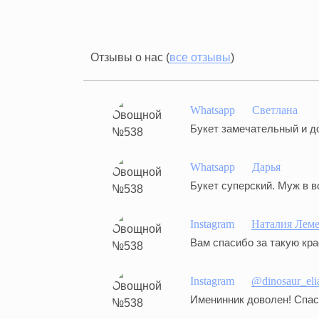
Отзывы о нас (
все отзывы
)
Whatsapp
Светлана
Букет замечательный и до
Whatsapp
Дарья
Букет суперский. Муж в в
Instagram
Наталия Лем
Вам спасибо за такую кра
Instagram
@dinosaur_eli
Именинник доволен! Спас