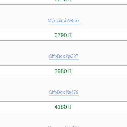
Мужской №867
КУПИТЬ
6790
Gift-Box №227
КУПИТЬ
3980
Gift-Box №479
КУПИТЬ
4180