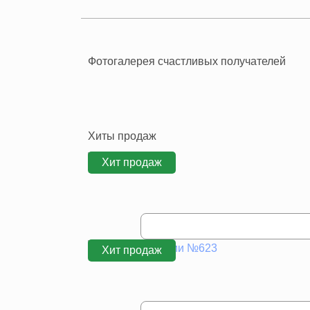
Фотогалерея счастливых получателей
Хиты продаж
Хит продаж
Хит продаж