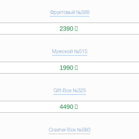
Фруктовый №399
КУПИТЬ
2390
Мужской №515
КУПИТЬ
1990
Gift-Box №325
КУПИТЬ
4490
Crasher-Box №580
КУПИТЬ