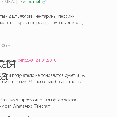
лах МКАД -
Бесплатно!
?
ы - 2 шт., яблоки, нектарины, персики,
 черешня, кустовые розы, элементы декора,
-30 см.
оставки:
сегодня,
24.04.2018
:
Если получателю не понравится букет, и Вы
том в течении 24 часов - мы бесплатно его
Вашему запросу отправим фото заказа
Viber, WhatsApp, Telegram.