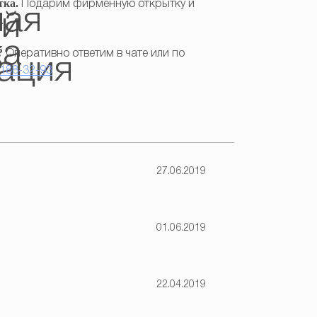
тка.
Подарим фирменную открытку и
.
?
Оперативно ответим в чате или по
 188-32-93
27.06.2019
01.06.2019
22.04.2019