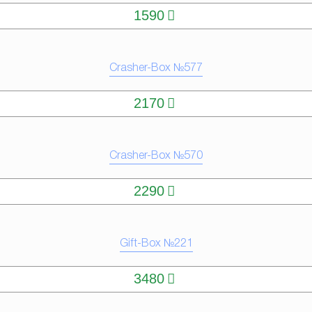
1590
Crasher-Box №577
КУПИТЬ
2170
Crasher-Box №570
КУПИТЬ
2290
Gift-Box №221
КУПИТЬ
3480