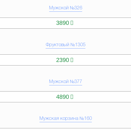
Мужской №326
КУПИТЬ
3890
Фруктовый №1305
КУПИТЬ
2390
Мужской №377
КУПИТЬ
4890
Мужская корзина №160
КУПИТЬ