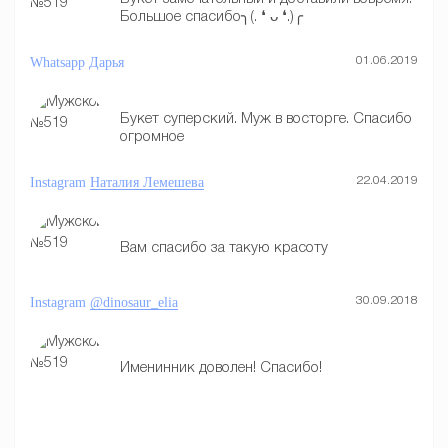
Большое спасибо╮(. ❛ ᴗ ❛.)╭
Whatsapp
Дарья
01.06.2019
Букет суперский. Муж в восторге. Спасибо
огромное
Instagram
Наталия Лемешева
22.04.2019
Вам спасибо за такую красоту
Instagram
@dinosaur_elia
30.09.2018
Именинник доволен! Спасибо!