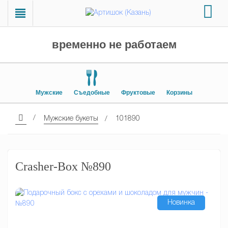
временно не работаем
Мужские
Съедобные
Фруктовые
Корзины
Мужские букеты
101890
Crasher-Box №890
Новинка