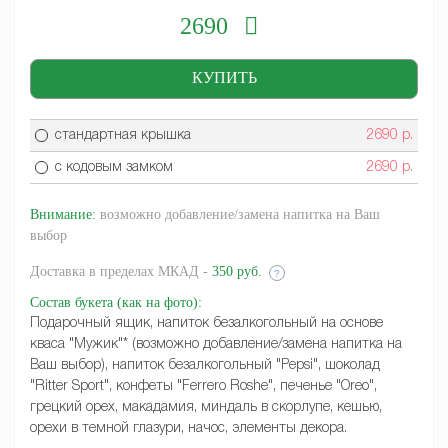
2690
стандартная крышка
2690
р.
с кодовым замком
2690
р.
Внимание:
возможно добавление/замена напитка на Ваш
выбор
Доставка
в пределах МКАД -
350 руб.
?
Состав букета
(как на фото)
:
Подарочный ящик, напиток безалкогольный на основе
кваса "Мужик"* (возможно добавление/замена напитка на
Ваш выбор), напиток безалкогольный "Pepsi", шоколад
"Ritter Sport", конфеты "Ferrero Roshe", печенье "Oreo",
грецкий орех, макадамия, миндаль в скорлупе, кешью,
орехи в темной глазури, начос, элементы декора.