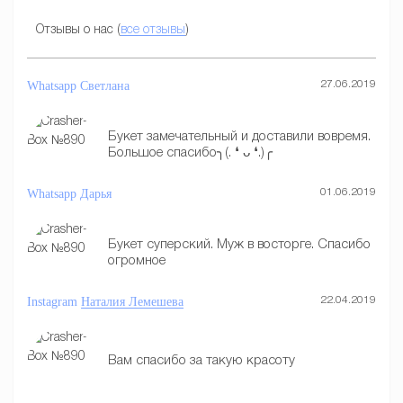
Отзывы о нас (
все отзывы
)
Whatsapp
Светлана
27.06.2019
Букет замечательный и доставили вовремя.
Большое спасибо╮(. ❛ ᴗ ❛.)╭
Whatsapp
Дарья
01.06.2019
Букет суперский. Муж в восторге. Спасибо
огромное
Instagram
Наталия Лемешева
22.04.2019
Вам спасибо за такую красоту