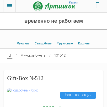
временно не работаем
Мужские
Съедобные
Фруктовые
Корзины
Мужские букеты
101512
Gift-Box №512
Новая коллекция