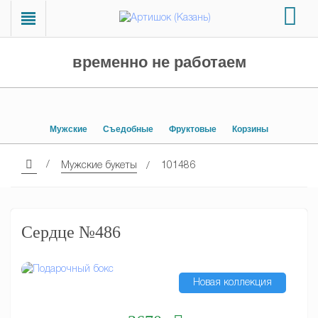
временно не работаем
Мужские
Съедобные
Фруктовые
Корзины
Мужские букеты
101486
Сердце №486
Новая коллекция