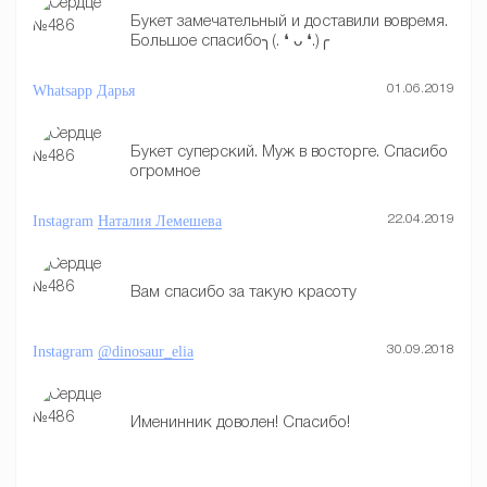
Букет замечательный и доставили вовремя.
Большое спасибо╮(. ❛ ᴗ ❛.)╭
Whatsapp
Дарья
01.06.2019
Букет суперский. Муж в восторге. Спасибо
огромное
Instagram
Наталия Лемешева
22.04.2019
Вам спасибо за такую красоту
Instagram
@dinosaur_elia
30.09.2018
Именинник доволен! Спасибо!