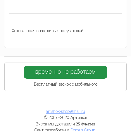
Фотогалерея счастливых получателей
временно не работаем
Бесплатный звонок с мобильного
artishok-shop@mail.ru
© 2007–2020 Артишок
25 букетов
Вчера мы доставили
Сайт разработан в
Domus Group