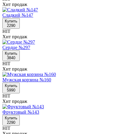
Хит продаж
Сладкий №147
Купить
2290
HIT
Хит продаж
Сердце №297
Купить
3840
HIT
Хит продаж
Мужская корзина №160
Купить
5990
HIT
Хит продаж
Фруктовый №143
Купить
2290
HIT
Хит продаж