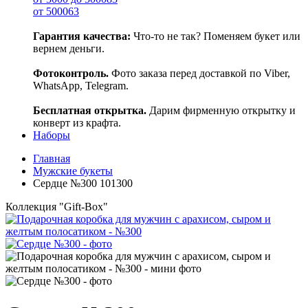
от 5000
63
Гарантия качества:
Что-то не так? Поменяем букет или
вернем деньги.
Фотоконтроль.
Фото заказа перед доставкой по Viber,
WhatsApp, Telegram.
Бесплатная открытка.
Дарим фирменную открытку и
конверт из крафта.
Наборы
Главная
Мужские букеты
Сердце №300
101300
Коллекция "Gift-Box"