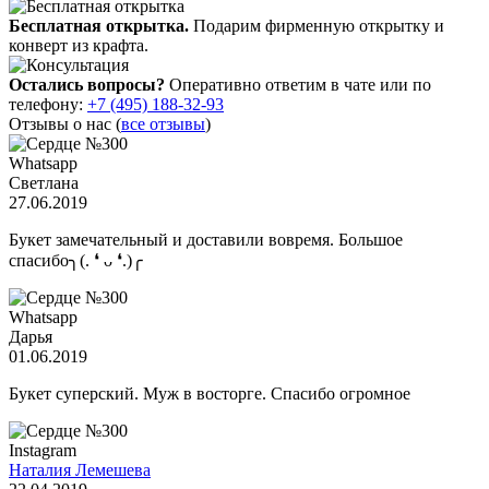
Бесплатная открытка.
Подарим фирменную открытку и
конверт из крафта.
Остались вопросы?
Оперативно ответим в чате или по
телефону:
+7 (495) 188-32-93
Отзывы о нас (
все отзывы
)
Whatsapp
Светлана
27.06.2019
Букет замечательный и доставили вовремя. Большое
спасибо╮(. ❛ ᴗ ❛.)╭
Whatsapp
Дарья
01.06.2019
Букет суперский. Муж в восторге. Спасибо огромное
Instagram
Наталия Лемешева