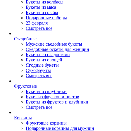
Букеты из колбасы
Букеты из мяса
Букеты из рыбы
Подарочные наборы
23 февраля
Смотреть все
Съедобные
Мужские съедобные букеты
Съедобные букеты для женщин
Букеты со сладостями
Букеты из овощей
Ягодные букеты
Сухофрукты
Смотреть все
Фруктовые
Букеты из клубники
Букет из фруктов и цветов
Букеты из фруктов и клубники
Смотреть все
Корзины
Фруктовые корзины
Подарочные корзины для мужчин