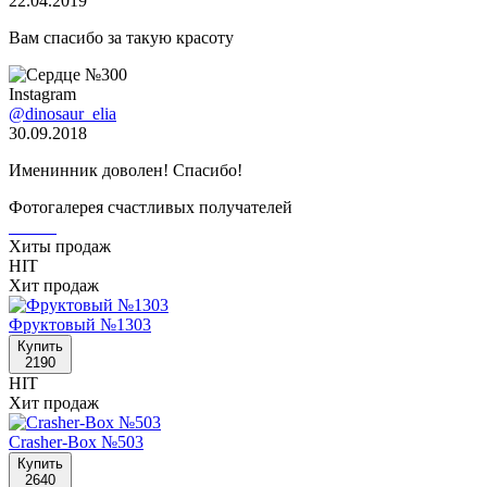
22.04.2019
Вам спасибо за такую красоту
Instagram
@dinosaur_elia
30.09.2018
Именинник доволен! Спасибо!
Фотогалерея счастливых получателей
Хиты продаж
HIT
Хит продаж
Фруктовый №1303
Купить
2190
HIT
Хит продаж
Crasher-Box №503
Купить
2640