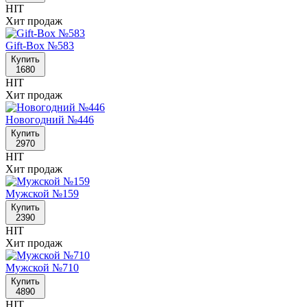
HIT
Хит продаж
Gift-Box №583
Купить
1680
HIT
Хит продаж
Новогодний №446
Купить
2970
HIT
Хит продаж
Мужской №159
Купить
2390
HIT
Хит продаж
Мужской №710
Купить
4890
HIT