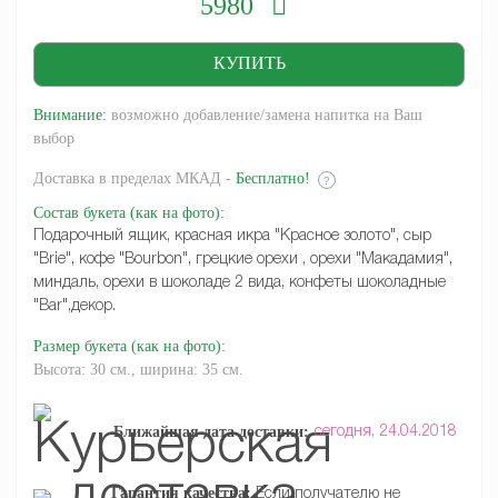
5980
Внимание:
возможно добавление/замена напитка на Ваш
выбор
Доставка
в пределах МКАД -
Бесплатно!
?
Состав букета
(как на фото)
:
Подарочный ящик, красная икра "Красное золото", сыр
"Brie", кофе "Bourbon", грецкие орехи , орехи "Макадамия",
миндаль, орехи в шоколаде 2 вида, конфеты шоколадные
"Bar",декор.
Размер букета
(как на фото)
:
Высота: 30 см., ширина: 35 см.
Ближайшая дата доставки:
сегодня,
24.04.2018
Гарантия качества:
Если получателю не