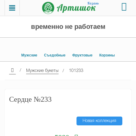
временно не работаем
Мужские
Съедобные
Фруктовые
Корзины
Мужские букеты
101233
Сердце №233
Новая коллекция