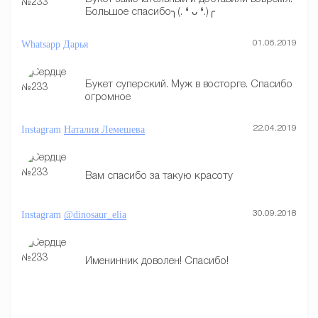
Большое спасибо╮(. ❛ ᴗ ❛.)╭
Whatsapp
Дарья
01.06.2019
Букет суперский. Муж в восторге. Спасибо
огромное
Instagram
Наталия Лемешева
22.04.2019
Вам спасибо за такую красоту
Instagram
@dinosaur_elia
30.09.2018
Именинник доволен! Спасибо!