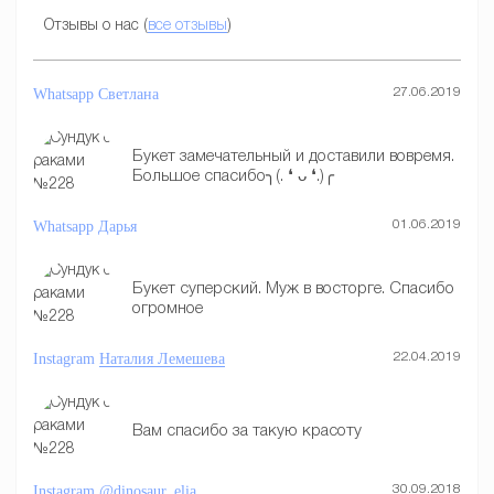
Отзывы о нас (
все отзывы
)
Whatsapp
Светлана
27.06.2019
Букет замечательный и доставили вовремя.
Большое спасибо╮(. ❛ ᴗ ❛.)╭
Whatsapp
Дарья
01.06.2019
Букет суперский. Муж в восторге. Спасибо
огромное
Instagram
Наталия Лемешева
22.04.2019
Вам спасибо за такую красоту
Instagram
@dinosaur_elia
30.09.2018