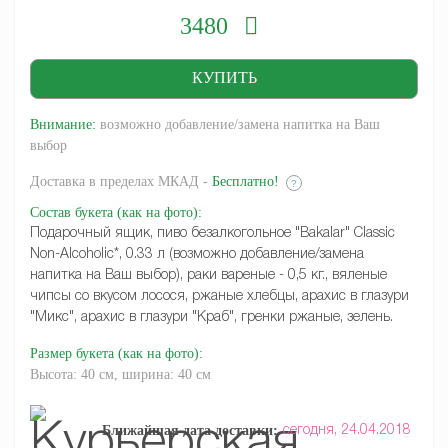
3480
Внимание:
возможно добавление/замена напитка на Ваш
выбор
Доставка
в пределах МКАД -
Бесплатно!
?
Состав букета
(как на фото)
:
Подарочный ящик, пиво безалкогольное "Bakalar" Classic
Non-Alcoholic*, 0.33 л (возможно добавление/замена
напитка на Ваш выбор), раки вареные - 0,5 кг., вяленые
чипсы со вкусом лосося, ржаные хлебцы, арахис в глазури
"Микс", арахис в глазури "Краб", гренки ржаные, зелень.
Размер букета
(как на фото)
:
Высота: 40 см, ширина: 40 см
Ближайшая дата доставки:
сегодня,
24.04.2018