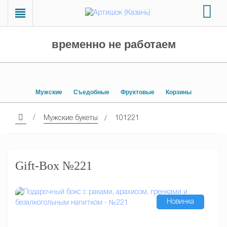
временно не работаем
Мужские
Съедобные
Фруктовые
Корзины
Мужские букеты
101221
Gift-Box №221
Новинка