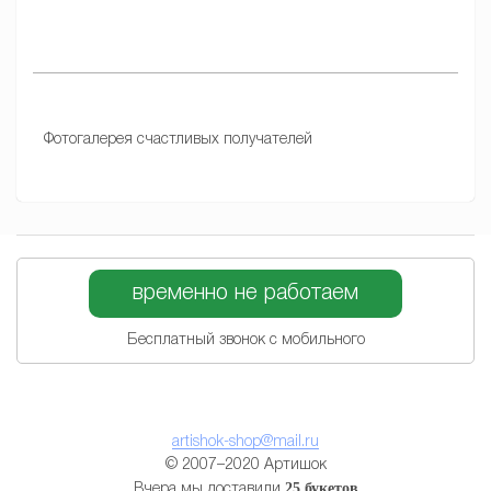
Фотогалерея счастливых получателей
временно не работаем
Бесплатный звонок с мобильного
artishok-shop@mail.ru
© 2007–2020 Артишок
25 букетов
Вчера мы доставили