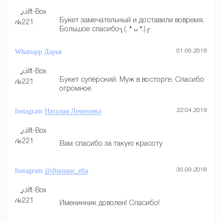
Букет замечательный и доставили вовремя.
Большое спасибо╮(. ❛ ᴗ ❛.)╭
Whatsapp
Дарья
01.06.2019
Букет суперский. Муж в восторге. Спасибо
огромное
Instagram
Наталия Лемешева
22.04.2019
Вам спасибо за такую красоту
Instagram
@dinosaur_elia
30.09.2018
Именинник доволен! Спасибо!