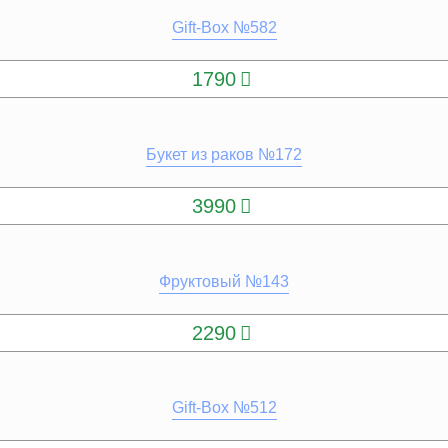
Gift-Box №582
КУПИТЬ
1790
Букет из раков №172
КУПИТЬ
3990
Фруктовый №143
КУПИТЬ
2290
Gift-Box №512
КУПИТЬ