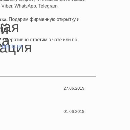
 Viber, WhatsApp, Telegram.
тка.
Подарим фирменную открытку и
.
?
Оперативно ответим в чате или по
) 188-32-93
27.06.2019
01.06.2019