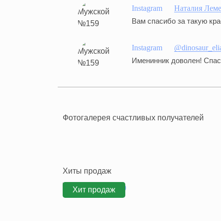
Instagram
Наталия Лем
Вам спасибо за такую кра
Instagram
@dinosaur_eli
Именинник доволен! Спас
Фотогалерея счастливых получателей
Хиты продаж
Хит продаж