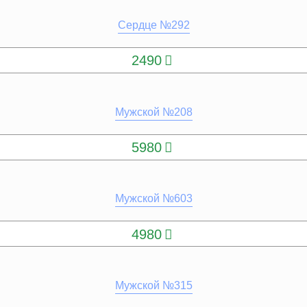
Сердце №292
КУПИТЬ
2490
Мужской №208
КУПИТЬ
5980
Мужской №603
КУПИТЬ
4980
Мужской №315
КУПИТЬ